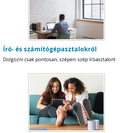
Író- és számítógépasztalokról
Dolgozni csak pontosan, szépen: szép íróasztalon!