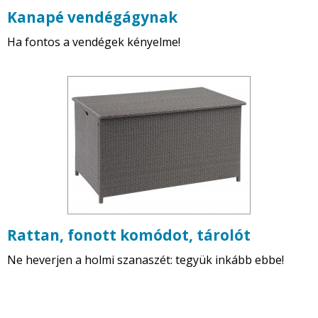
Kanapé vendégágynak
Ha fontos a vendégek kényelme!
Rattan, fonott komódot, tárolót
Ne heverjen a holmi szanaszét: tegyük inkább ebbe!