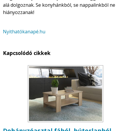
alá dolgoznak. Se konyhánkból, se nappalinkból ne
hiányozzanak!
Nyithatókanapé.hu
Kapcsolódó cikkek
Dohányzóasztal fából, bútorlapból