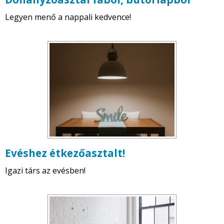
Legyen menő a nappali kedvence!
Evéshez étkezőasztalt!
Igazi társ az evésben!