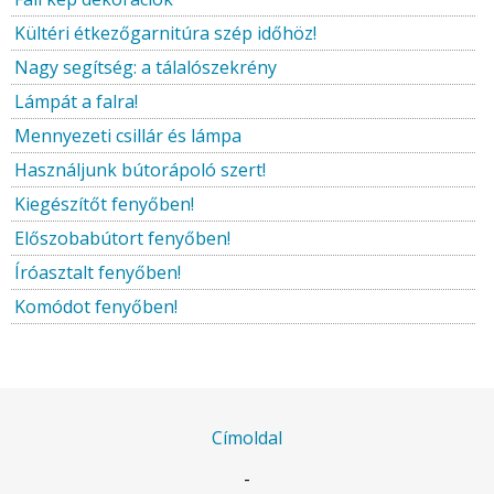
Kültéri étkezőgarnitúra szép időhöz!
Nagy segítség: a tálalószekrény
Lámpát a falra!
Mennyezeti csillár és lámpa
Használjunk bútorápoló szert!
Kiegészítőt fenyőben!
Előszobabútort fenyőben!
Íróasztalt fenyőben!
Komódot fenyőben!
Címoldal
-