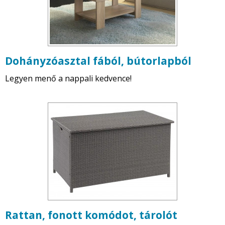
Dohányzóasztal fából, bútorlapból
Legyen menő a nappali kedvence!
Rattan, fonott komódot, tárolót