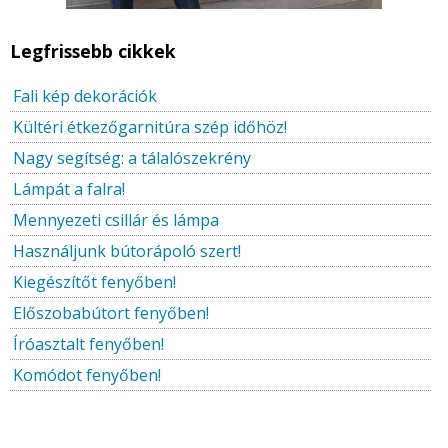
Legfrissebb cikkek
Fali kép dekorációk
Kültéri étkezőgarnitúra szép időhöz!
Nagy segítség: a tálalószekrény
Lámpát a falra!
Mennyezeti csillár és lámpa
Használjunk bútorápoló szert!
Kiegészítőt fenyőben!
Előszobabútort fenyőben!
Íróasztalt fenyőben!
Komódot fenyőben!