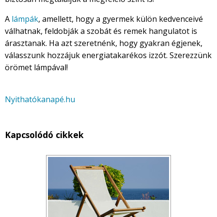
A
lámpák
, amellett, hogy a gyermek külön kedvenceivé
válhatnak, feldobják a szobát és remek hangulatot is
árasztanak. Ha azt szeretnénk, hogy gyakran égjenek,
válasszunk hozzájuk energiatakarékos izzót. Szerezzünk
örömet lámpával!
Nyithatókanapé.hu
Kapcsolódó cikkek