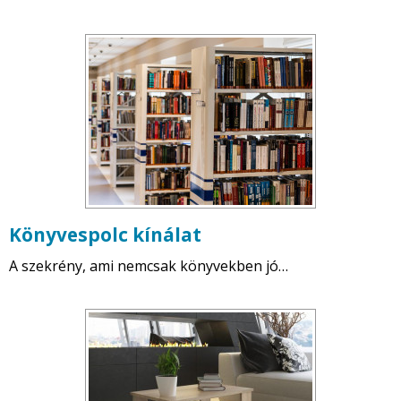
Könyvespolc kínálat
A szekrény, ami nemcsak könyvekben jó…