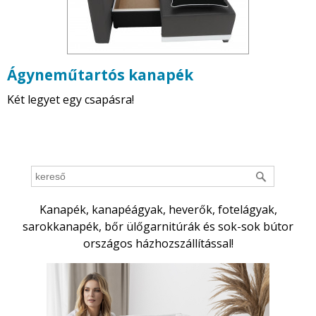
Ágyneműtartós kanapék
Két legyet egy csapásra!
Kanapék, kanapéágyak, heverők, fotelágyak,
sarokkanapék, bőr ülőgarnitúrák és sok-sok bútor
országos házhozszállítással!