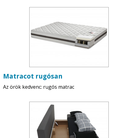
Matracot rugósan
Az örök kedvenc: rugós matrac