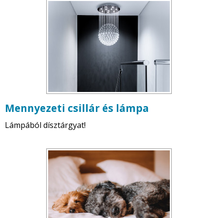
Mennyezeti csillár és lámpa
Lámpából dísztárgyat!