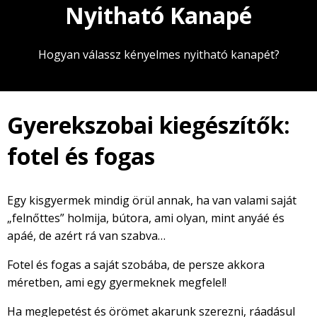
Nyitható Kanapé
Hogyan válassz kényelmes nyitható kanapét?
Gyerekszobai kiegészítők:
fotel és fogas
Egy kisgyermek mindig örül annak, ha van valami saját
„felnőttes” holmija, bútora, ami olyan, mint anyáé és
apáé, de azért rá van szabva…
Fotel és fogas a saját szobába, de persze akkora
méretben, ami egy gyermeknek megfelel!
Ha meglepetést és örömet akarunk szerezni, ráadásul